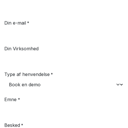
Din e-mail
*
Din Virksomhed
Type af henvendelse
*
Emne
*
Besked
*