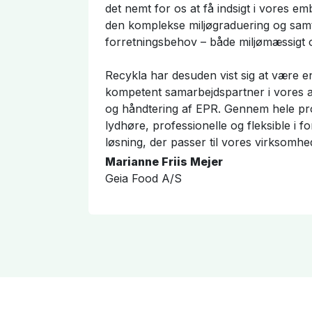
det nemt for os at få indsigt i vores e
den komplekse miljøgraduering og samt
forretningsbehov – både miljømæssigt
Recykla har desuden vist sig at være e
kompetent samarbejdspartner i vores 
og håndtering af EPR. Gennem hele pr
lydhøre, professionelle og fleksible i fo
løsning, der passer til vores virksomh
Marianne Friis Mejer
Geia Food A/S