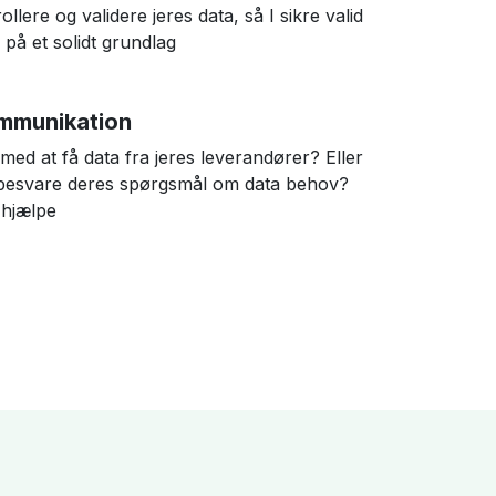
rollere og validere jeres data, så I sikre valid
på et solidt grundlag
mmunikation
med at få data fra jeres leverandører? Eller
t besvare deres spørgsmål om data behov?
t hjælpe