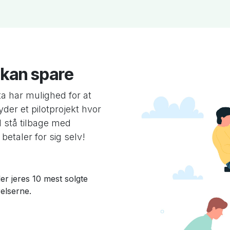
I kan spare
a har mulighed for at
yder et pilotprojekt hvor
l stå tilbage med
betaler for sig selv!
er jeres 10 mest solgte
elserne.