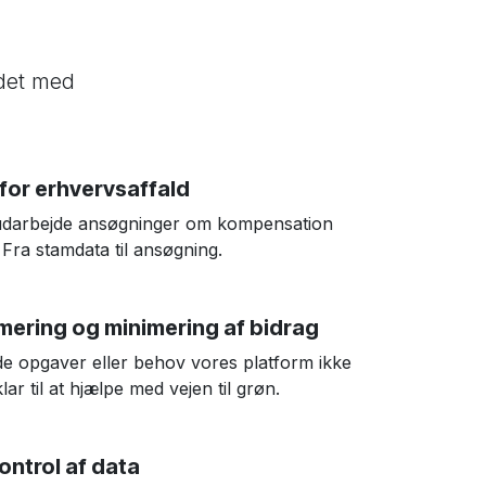
ndet med
or erhvervsaffald
 udarbejde ansøgninger om kompensation
 Fra stamdata til ansøgning.
ering og minimering af bidrag
de opgaver eller behov vores platform ikke
lar til at hjælpe med vejen til grøn.
ontrol af data