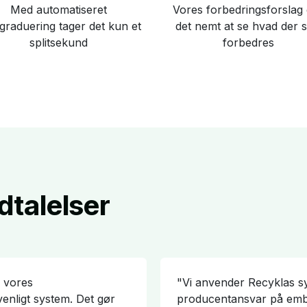
Med automatiseret
Vores forbedringsforslag
øgraduering tager det kun et
det nemt at se hvad der s
splitsekund
forbedres
dtalelser
r vores
"Vi anvender Recyklas sy
enligt system. Det gør
producentansvar på emba