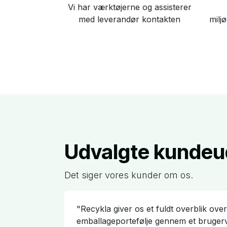
Vi har værktøjerne og assisterer
med leverandør kontakten
milj
Udvalgte kundeu
Det siger vores kunder om os.
"Recykla giver os et fuldt overblik ove
emballageportefølje gennem et brugerv