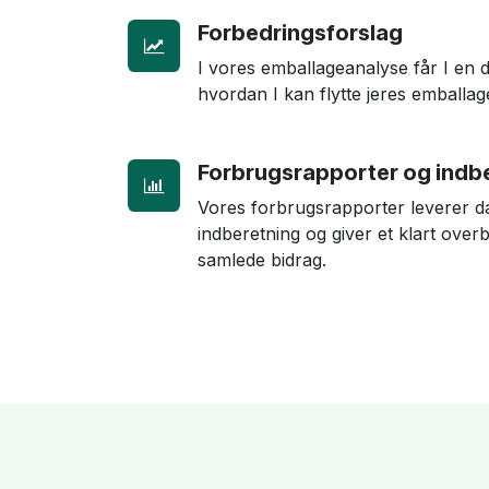
Forbedringsforslag
I vores emballageanalyse får I en d
hvordan I kan flytte jeres emballage
Forbrugsrapporter og indb
Vores forbrugsrapporter leverer dat
indberetning og giver et klart ove
samlede bidrag.