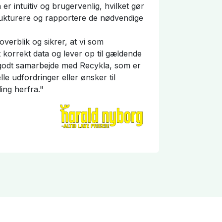
er intuitiv og brugervenlig, hvilket gør
rukturere og rapportere de nødvendige
verblik og sikrer, at vi som
 korrekt data og lever op til gældende
 godt samarbejde med Recykla, som er
le udfordringer eller ønsker til
ing herfra."